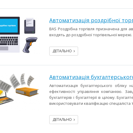
Автоматизація роздрібної торг
BAS Роздрібна торгівля призначена для авт
входять до роздрібної торгівельної мережі.
ДЕТАЛЬНО
Автоматизація бухгалтерського
Автоматизація бухгалтерського обліку 
ефективності управління компанією. Зав
бухгалтерів і бухгалтерії в цілому. Бухг
використовувати кваліфікацію спеціаліста
ДЕТАЛЬНО