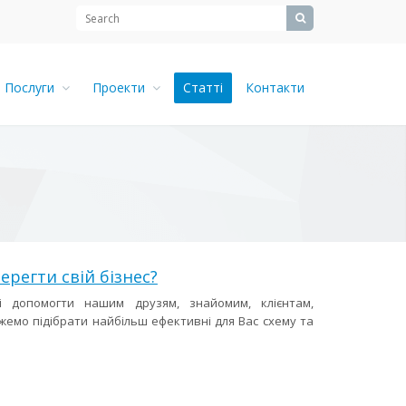
Послуги
Проекти
Статті
Контакти
ерегти свій бізнес?
і допомогти нашим друзям, знайомим, клієнтам,
жемо підібрати найбільш ефективні для Вас схему та