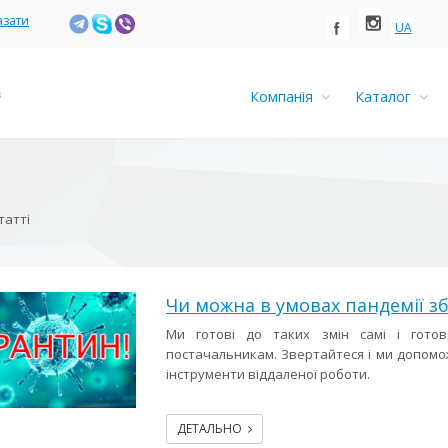
азати
UA
Компанія
Каталог
татті
Чи можна в умовах пандемії зб
Ми готові до таких змін самі і готов
постачальникам. Звертайтеся і ми допомо
інструменти віддаленої роботи.
ДЕТАЛЬНО