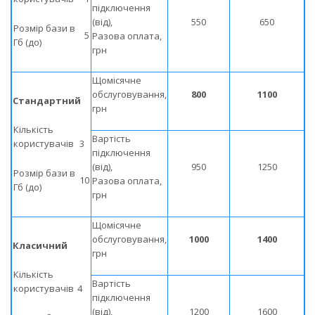
підключення
(від),
550
650
Розмір бази в
5
Разова оплата,
Гб (до)
грн
Щомісячне
обслуговування,
800
1100
Стандартний
грн
Кількість
Вартість
користувачів
3
підключення
(від),
950
1250
Розмір бази в
10
Разова оплата,
Гб (до)
грн
Щомісячне
обслуговування,
1000
1400
Класичний
грн
Кількість
Вартість
користувачів
4
підключення
(від),
1200
1600