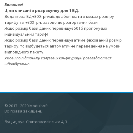
Важливо!
Ціни описані з розрахунку для 1 БД.
Додаткова БД +300 грн/міс до абонплати в межах розміру
тарифу та +300 грн. разово до розгортання бази.
Якщо розмір бази даних перевищує 50 Гб пропонуємо
індивідуальний тариф!
Якщо розмір бази даних перевищуватиме фіксований розмір
тарифу, то відбудеться автоматичне переведення на умови
відповідного пакету.
Умови по підтримці галузевих конфігурацій розглядаються
індивідуально.
© 2017 - 2020 Modulsoft
Всі права захищені.
Луцьк, вул. Святовасилівська 4, 3