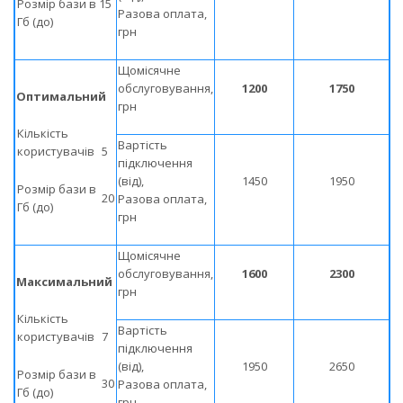
Розмір бази в
15
Разова оплата,
Гб (до)
грн
Щомісячне
обслуговування,
1200
1750
Оптимальний
грн
Кількість
Вартість
користувачів
5
підключення
(від),
1450
1950
Розмір бази в
20
Разова оплата,
Гб (до)
грн
Щомісячне
обслуговування,
1600
2300
Максимальний
грн
Кількість
Вартість
користувачів
7
підключення
(від),
1950
2650
Розмір бази в
30
Разова оплата,
Гб (до)
грн