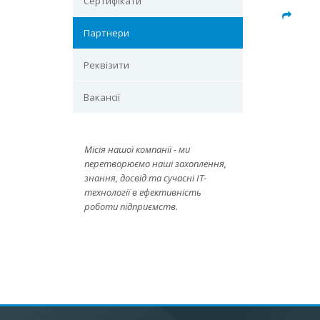
Сертифікати
Партнери
Реквізити
Вакансії
Місія нашої компанії - ми
перетворюємо наші захоплення,
знання, досвід та сучасні IT-
технології в ефективність
роботи підприємств.